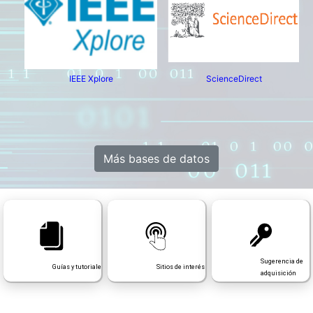
IEEE Xplore
ScienceDirect
Más bases de datos
Sugerencia de
Guías y tutoriales
Sitios de interés
adquisición